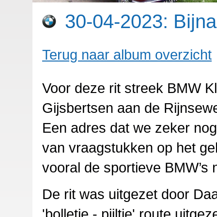
30-04-2023: Bijna 
Terug naar album overzicht
Voor deze rit streek BMW Kla
Gijsbertsen aan de Rijnsew
Een adres dat we zeker no
van vraagstukken op het ge
vooral de sportieve BMW’s n
De rit was uitgezet door Da
'bolletje - pijltje' route uit