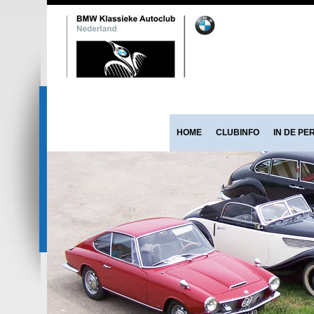
HOME
CLUBINFO
IN DE PE