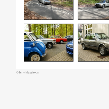
© bmwklassiek.nl