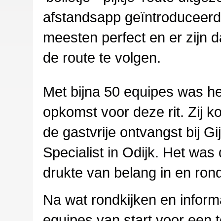
afstandsapp geïntroduceerd
meesten perfect en er zijn
de route te volgen.
Met bijna 50 equipes was h
opkomst voor deze rit. Zij 
de gastvrije ontvangst bij 
Specialist in Odijk. Het was
drukte van belang in en rond 
Na wat rondkijken en informa
equipes van start voor een 