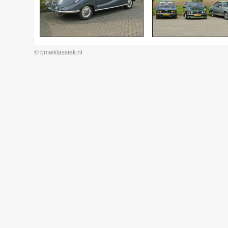
© bmwklassiek.nl