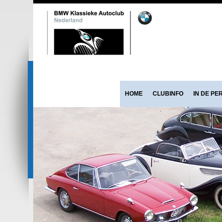
HOME
CLUBINFO
IN DE PE