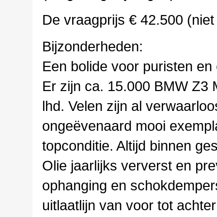
De vraagprijs € 42.500 (nie
Bijzonderheden:
Een bolide voor puristen en 
Er zijn ca. 15.000 BMW Z3
lhd. Velen zijn al verwaarloo
ongeëvenaard mooi exemplaa
topconditie. Altijd binnen 
Olie jaarlijks ververst en 
ophanging en schokdempers (
uitlaatlijn van voor tot acht