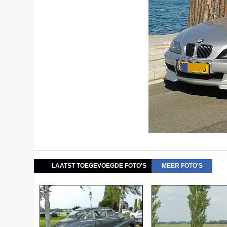
LAATST TOEGEVOEGDE FOTO'S
MEER FOTO'S