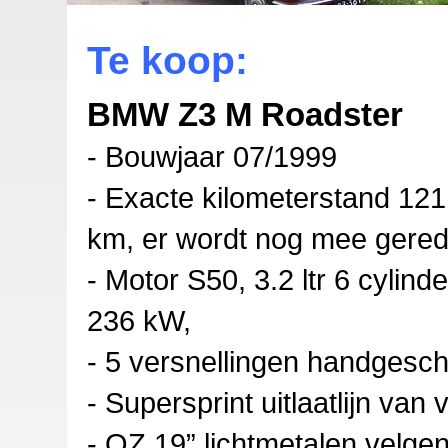
Te koop:
BMW Z3 M Roadster
- Bouwjaar 07/1999
- Exacte kilometerstand 12
km, er wordt nog mee gere
- Motor S50, 3.2 ltr 6 cylinder
236 kW,
- 5 versnellingen handgesc
- Supersprint uitlaatlijn van 
- OZ 19” lichtmetalen velge