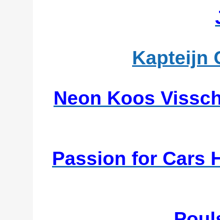
Kapteijn 
Neon Koos Vissche
Passion for Cars H
Poul