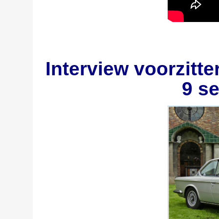
Interview voorzitte
9 s