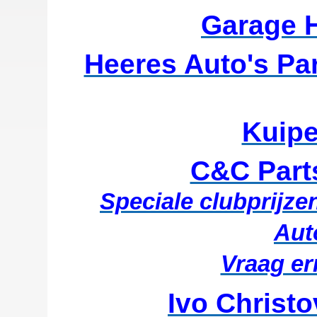
Garage H
Heeres Auto's Par
Kuipe
C&C Part
Speciale clubprijz
Aut
Vraag er
Ivo Christ