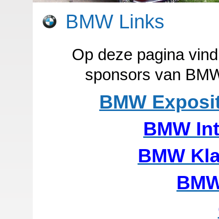
BMW Links
Op deze pagina vind 
sponsors van BMW 
BMW Exposit
BMW Int
BMW Kla
BMW