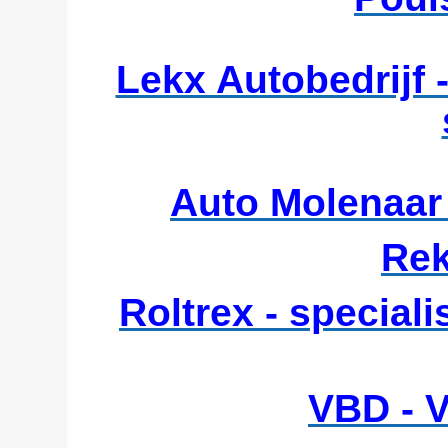
Lekx Autobedrijf 
Auto Molenaar 
Rek
Roltrex - speciali
VBD - V