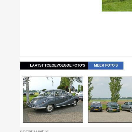
LAATST TOEGEVOEGDE FOTO'S
MEER FOTO'S
© bmwklassiek.nl