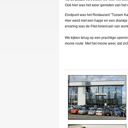
Ook hier was het weer genieten van het
Eindpunt was het Restaurant “Tussen 
Hier werd met een hapje en een drankje 
ervaring was de Filet Americain van worte
We kijken terug op een prachtige openin
mooie route. Met het mooie weer, dat zic