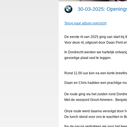
30-03-2025: Openings
Terug naar album overzicht
De eerste rit van 2025 ging van start bi
Voor deze rit, uitgezet door Daan Pont 
In Dordrecht werden we hartelijk ontvan
gevoelige plaat vast te leggen.
Rond 11:00 uur kon na een korte breefing
Daan en Chris hadden een prachtige route
De route ging via het zuiden rond Dordre
Met de veerpont Groot-Ammers - Bergst
Onze route werd daarna vervolgd door he
De lunch stond voor ons te wachten in
Na de pauze vertrokken we voor het twee