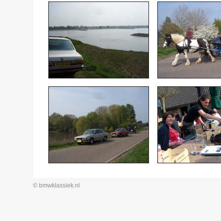
© bmwklassiek.nl