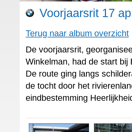
Voorjaarsrit 17 ap
Terug naar album overzicht
De voorjaarsrit, georganis
Winkelman, had de start bi
De route ging langs schilde
de tocht door het rivierenl
eindbestemming Heerlijkhei