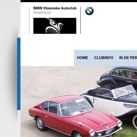
HOME
CLUBINFO
IN DE PE