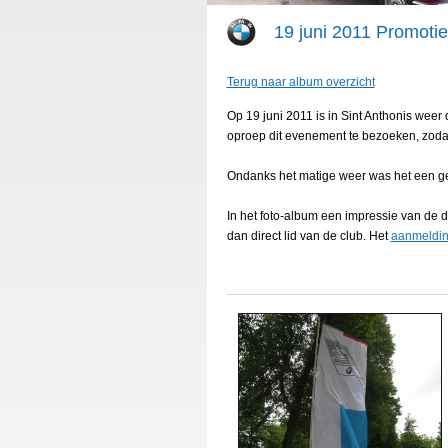
19 juni 2011 Promotie
Terug naar album overzicht
Op 19 juni 2011 is in Sint Anthonis we
oproep dit evenement te bezoeken, zodat
Ondanks het matige weer was het een ge
In het foto-album een impressie van de d
dan direct lid van de club. Het
aanmeldin