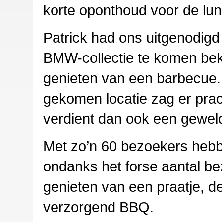
korte oponthoud voor de lun
Patrick had ons uitgenodigd
BMW-collectie te komen beki
genieten van een barbecue.
gekomen locatie zag er prach
verdient dan ook een gewel
Met zo’n 60 bezoekers heb
ondanks het forse aantal be
genieten van een praatje, de
verzorgend BBQ.