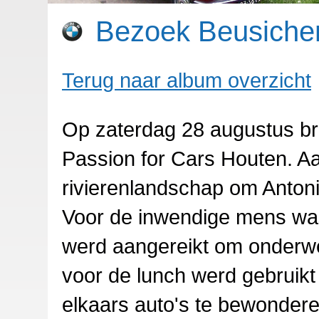
Bezoek Beusich
Terug naar album overzicht
Op zaterdag 28 augustus b
Passion for Cars Houten. Aan
rivierenlandschap om Anton
Voor de inwendige mens was
werd aangereikt om onderwe
voor de lunch werd gebruik
elkaars auto's te bewondere