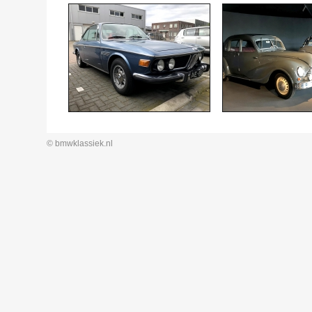
© bmwklassiek.nl