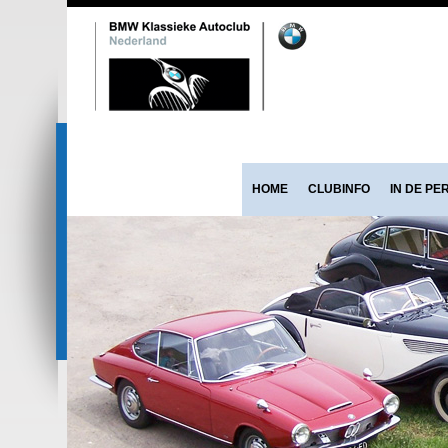
HOME
CLUBINFO
IN DE PE