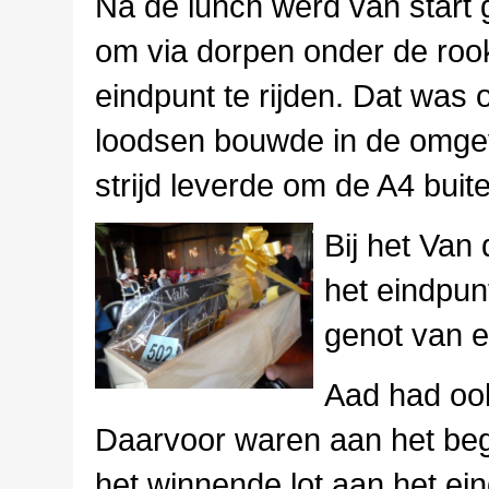
Na de lunch werd van start 
om via dorpen onder de roo
eindpunt te rijden. Dat was
loodsen bouwde in de omgevi
strijd leverde om de A4 bui
Bij het Van
het eindpun
genot van e
Aad had ook 
Daarvoor waren aan het beg
het winnende lot aan het e