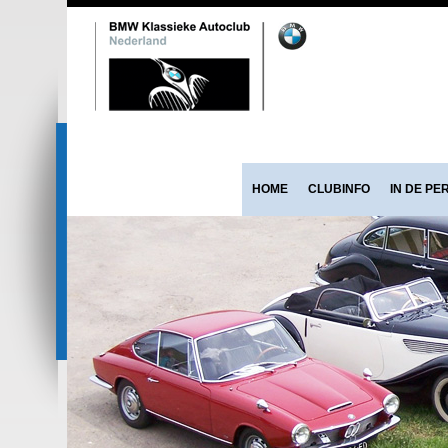
HOME
CLUBINFO
IN DE PE