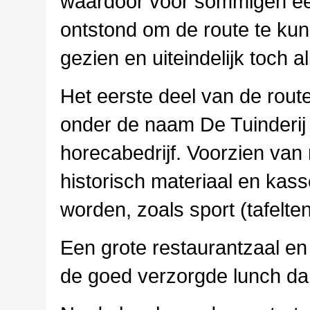
waardoor voor sommigen ee
ontstond om de route te ku
gezien en uiteindelijk toch al
Het eerste deel van de rout
onder de naam De Tuinderij
horecabedrijf. Voorzien va
historisch materiaal en kass
worden, zoals sport (tafelte
Een grote restaurantzaal en
de goed verzorgde lunch da