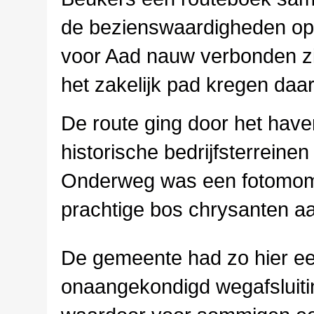
de bezienswaardigheden op 
voor Aad nauw verbonden zij
het zakelijk pad kregen daar
De route ging door het have
historische bedrijfsterreine
Onderweg was een fotomome
prachtige bos chrysanten 
De gemeente had zo hier e
onaangekondigd wegafsluiti