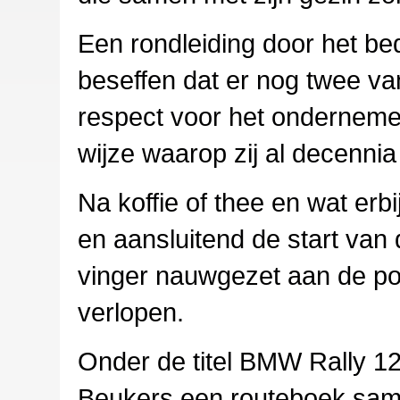
Een rondleiding door het be
beseffen dat er nog twee van 
respect voor het onderneme
wijze waarop zij al decenni
Na koffie of thee en wat er
en aansluitend de start van 
vinger nauwgezet aan de pol
verlopen.
Onder de titel BMW Rally 1
Beukers een routeboek same