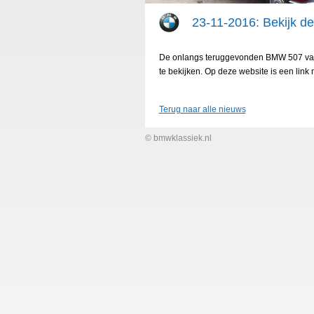
23-11-2016: Bekijk de
De onlangs teruggevonden BMW 507 van E
te bekijken. Op deze website is een lin
Terug naar alle nieuws
© bmwklassiek.nl