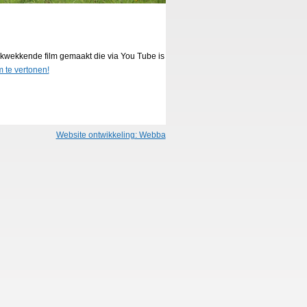
ukwekkende film gemaakt die via You Tube is
 te vertonen!
Website ontwikkeling: Webba