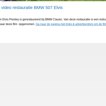
 video restauratie BMW 507 Elvis
lvis Presley is gerestaureerd bij BMW Classic. Van deze restauratie is een indr
k naar deze film opgenomen.
Ga naar de pagina met links & adverteerders om de film