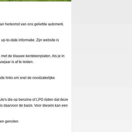
van herkomst van ons geliefde automerk.
p-to-date informatie. Zijn website is
 met de blauwe kentekenplaten. Als je in
jaar is af te leiden.
te links om snel de noodzakelijke
to's die op benzine of LPG rijden dat deze
is daarvoor de basis. Voor diesels kan een
den genoten.