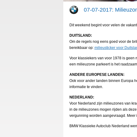
07-07-2017: Milieuzo
Dit weekend begint voor velen de vakant
DUITSLAND:
Om de regels nog eens goed voor de bril 
bereikbaar op:
milieusticker voor Duitsla
Voor klassiekers van voor 1978 is geen m
een milieuzone parkeert is het raadzaam 
ANDERE EUROPESE LANDEN:
Ook voor ander landen binnen Europa hee
informatie te vinden.
NEDERLAND:
Voor Nederland zijn milieuzones van krac
in de milieuzones mogen rijden als deze 
vergunning worden aangevraagd. Meer in
BMW Klassieke Autoclub Nederland wenst