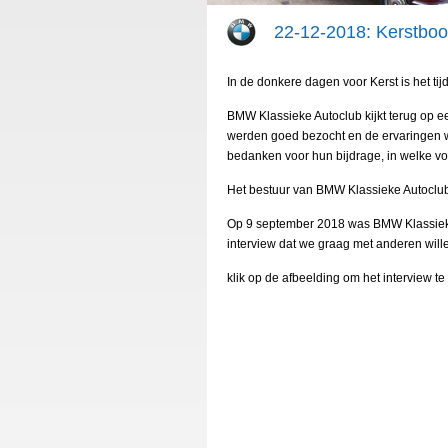
22-12-2018: Kerstbood
In de donkere dagen voor Kerst is het tij
BMW Klassieke Autoclub kijkt terug op ee
werden goed bezocht en de ervaringen we
bedanken voor hun bijdrage, in welke v
Het bestuur van BMW Klassieke Autoclub 
Op 9 september 2018 was BMW Klassiek te
interview dat we graag met anderen will
klik op de afbeelding om het interview te