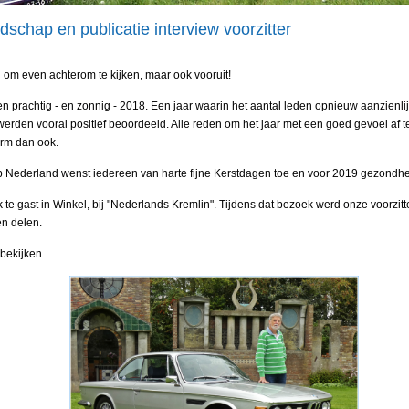
schap en publicatie interview voorzitter
d om even achterom te kijken, maar ook vooruit!
n prachtig - en zonnig - 2018. Een jaar waarin het aantal leden opnieuw aanzienli
rden vooral positief beoordeeld. Alle reden om het jaar met een goed gevoel af te
orm dan ook.
Nederland wenst iedereen van harte fijne Kerstdagen toe en voor 2019 gezondheid
 gast in Winkel, bij "Nederlands Kremlin". Tijdens dat bezoek werd onze voorzitte
en delen.
 bekijken