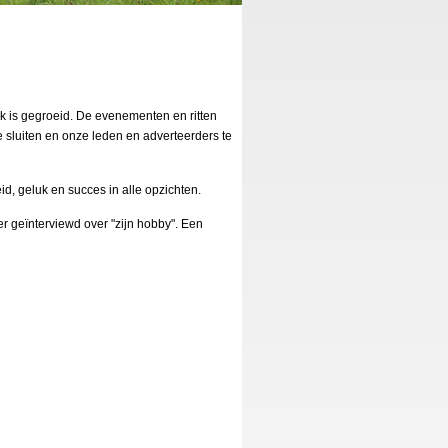
jk is gegroeid. De evenementen en ritten
 sluiten en onze leden en adverteerders te
, geluk en succes in alle opzichten.
r geïnterviewd over "zijn hobby". Een