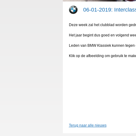
06-01-2019: Interclas
Deze week zal het clubblad worden gedru
Het jaar begint dus goed en volgend wee
Leden van BMW Klassiek kunnen tegen ger
Klik op de afbeelding om gebruik te ma
Terug naar alle nieuws