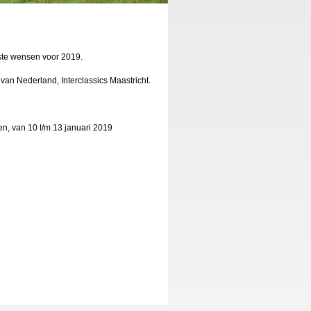
ste wensen voor 2019.
an Nederland, Interclassics Maastricht.
n, van 10 t/m 13 januari 2019