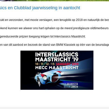
sics en Clubblad jaarwisseling in aantocht
kt en verzonden, met mooie verslagen, een terugblik op 2018 en natuurlijk de be
kend kunnen we alweer ons hart ophalen op de meest prestigieuze oldtimerbeurs v
educeerde prijzen toegang krijgen tot Interclassics Maastricht.
ken van dit aanbod en bezoek de stand van BMW Klassiek op één van de beursdage