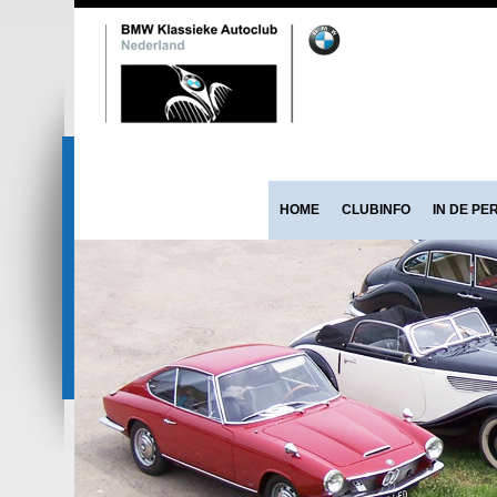
HOME
CLUBINFO
IN DE PE