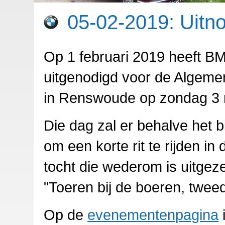
05-02-2019: Uitn
Op 1 februari 2019 heeft B
uitgenodigd voor de Algeme
in Renswoude op zondag 3 
Die dag zal er behalve het 
om een korte rit te rijden
tocht die wederom is uitgez
"Toeren bij de boeren, tweed
Op de
evenementenpagina
i