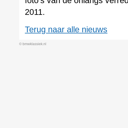
foto's van de onlangs verre
2011.
Terug naar alle nieuws
© bmwklassiek.nl