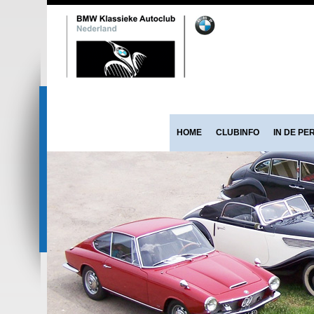
HOME
CLUBINFO
IN DE PE