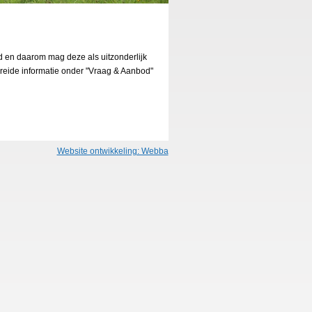
 en daarom mag deze als uitzonderlijk
breide informatie onder "Vraag & Aanbod"
Website ontwikkeling: Webba