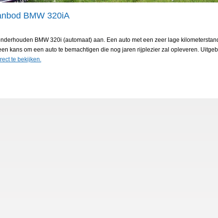
aanbod BMW 320iA
 onderhouden BMW 320i (automaat) aan. Een auto met een zeer lage kilometerstand
en kans om een auto te bemachtigen die nog jaren rijplezier zal opleveren. Uitge
rect te bekijken.