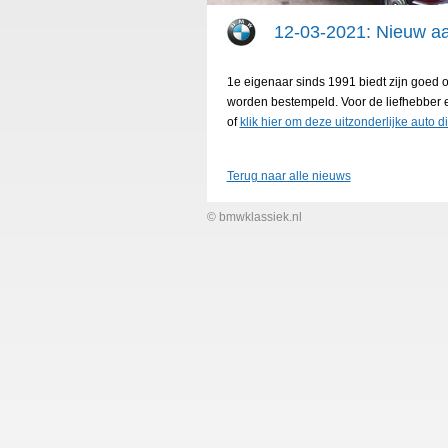
12-03-2021: Nieuw 
1e eigenaar sinds 1991 biedt zijn goed
worden bestempeld. Voor de liefhebber e
of
klik hier om deze uitzonderlijke auto di
Terug naar alle nieuws
© bmwklassiek.nl