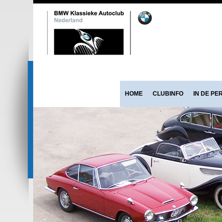
HOME
CLUBINFO
IN DE PE