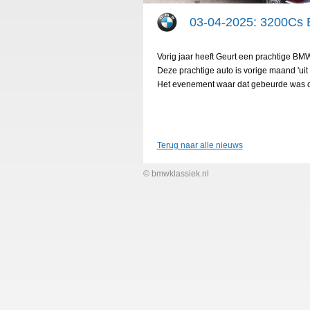
03-04-2025: 3200Cs B
Vorig jaar heeft Geurt een prachtige B
Deze prachtige auto is vorige maand 'ui
Het evenement waar dat gebeurde was o.
Terug naar alle nieuws
© bmwklassiek.nl