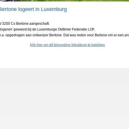
ertone logeert in Luxemburg
MW 3200 Cs Bertone aangeschaft.
t logeren' geweest bij de Luxemburge Oldtimer Federatie LOF.
a. opgedragen aan ontwerper Bertone. Dat was reden voor Bertone om er een pro
Klik hier om dit bijzondere fotoalbum te bekijken