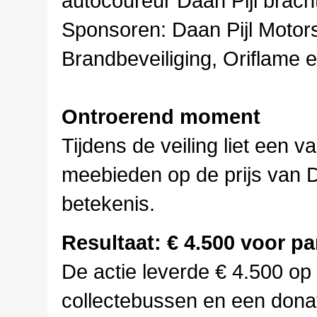
autocoureur Daan Pijl brach
Sponsoren: Daan Pijl Motor
Brandbeveiliging, Oriflame
Ontroerend moment
Tijdens de veiling liet een v
meebieden op de prijs van D
betekenis.
Resultaat: € 4.500 voor p
De actie leverde € 4.500 op v
collectebussen en een dona