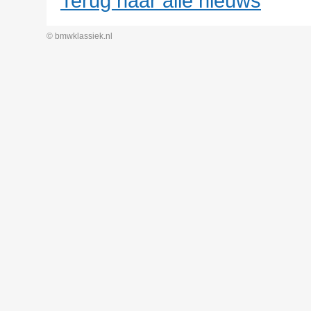
Terug naar alle nieuws
© bmwklassiek.nl