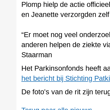
Plomp hielp de actie officie
en Jeanette verzorgden zelf
“Er moet nog veel onderzoe
anderen helpen de ziekte vi
Staarman
Het Parkinsonfonds heeft a
het bericht bij Stichting Pat
De foto's van de rit zijn teru