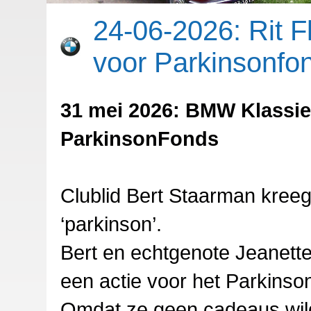
24-06-2026: Rit F
voor Parkinsonfo
31 mei 2026: BMW Klassiek
ParkinsonFonds
Clublid Bert Staarman kreeg
‘parkinson’.
Bert en echtgenote Jeanette
een actie voor het Parkins
Omdat ze geen cadeaus wild