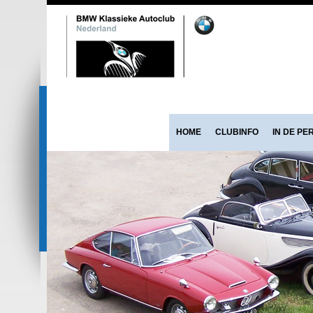
HOME
CLUBINFO
IN DE PE