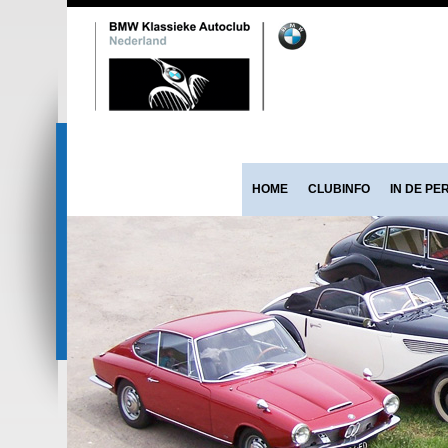
HOME
CLUBINFO
IN DE PE