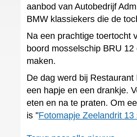
aanbod van Autobedrijf Admi
BMW klassiekers die de to
Na een prachtige toertocht
boord mosselschip BRU 12 
maken.
De dag werd bij Restaurant
een hapje en een drankje. 
eten en na te praten. Om ee
is "
Fotomapje Zeelandrit 13