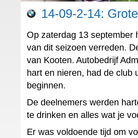
14-09-2-14: Grote
Op zaterdag 13 september h
van dit seizoen verreden. D
van Kooten. Autobedrijf Adm
hart en nieren, had de club 
beginnen.
De deelnemers werden harteli
te drinken en alles wat je v
Er was voldoende tijd om v