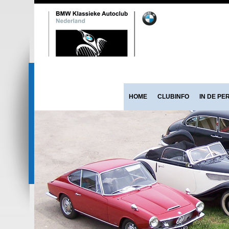
HOME
CLUBINFO
IN DE PE