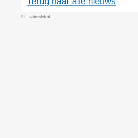
Terug naar alle nieuws
© bmwklassiek.nl